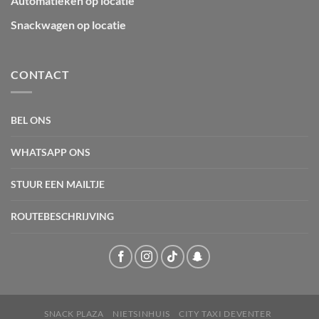
Automatieken op locatie
Snackwagen op locatie
CONTACT
BEL ONS
WHATSAPP ONS
STUUR EEN MAILTJE
ROUTEBESCHRIJVING
SNACK PLAZA
NIETSINHUIS
CITY TAXI DEVENTER